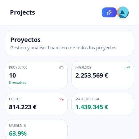
Projects
Proyectos
Gestión y análisis financiero de todos los proyectos
PROYECTOS
INGRESOS
10
2.253.569 €
8
rentables
COSTOS
MARGEN TOTAL
814.223 €
1.439.345 €
MARGEN %
63.9
%