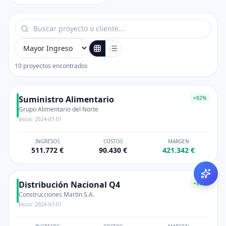
10
proyectos encontrados
Suministro Alimentario
+
82
%
Grupo Alimentario del Norte
Inicio:
2024-07-01
INGRESOS
COSTOS
MARGEN
511.772 €
90.430 €
421.342 €
Distribución Nacional Q4
+
83
%
Construcciones Martín S.A.
Inicio:
2024-07-01