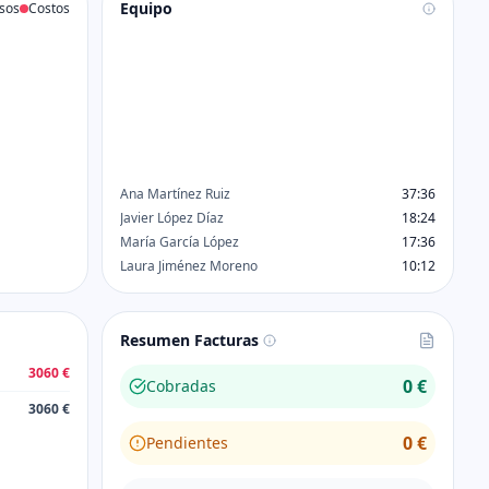
Equipo
sos
Costos
Ana Martínez Ruiz
37:36
Javier López Díaz
18:24
María García López
17:36
Laura Jiménez Moreno
10:12
Resumen Facturas
3060 €
0 €
Cobradas
3060 €
0 €
Pendientes