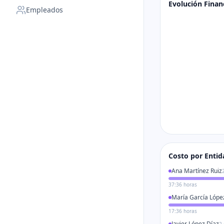
Evolución Finan
Empleados
Costo por Entid
Ana Martínez Ruiz
37:36
horas
María García Lópe
17:36
horas
Javier López Díaz