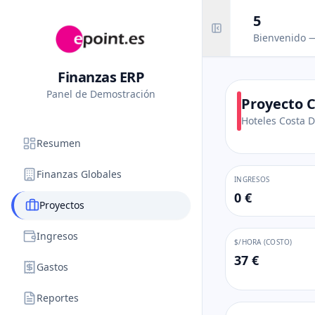
5
Bienvenido
Finanzas ERP
Panel de Demostración
Proyecto 
Hoteles Costa 
Resumen
Finanzas Globales
INGRESOS
0 €
Proyectos
Ingresos
$/HORA (COSTO)
37 €
Gastos
Reportes