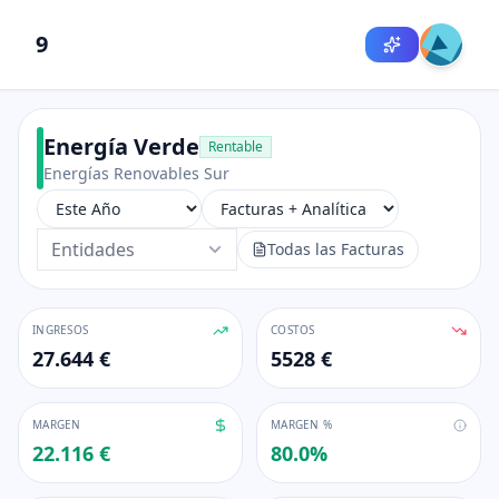
9
Energía Verde
Rentable
Energías Renovables Sur
Entidades
Todas las Facturas
INGRESOS
COSTOS
27.644 €
5528 €
MARGEN
MARGEN %
22.116 €
80.0
%