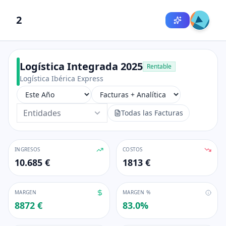
2
Logística Integrada 2025
Rentable
Logística Ibérica Express
Entidades
Todas las Facturas
INGRESOS
COSTOS
10.685 €
1813 €
MARGEN
MARGEN %
8872 €
83.0
%